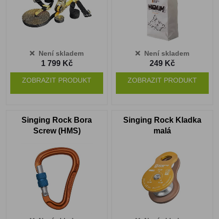
Není skladem
Není skladem
1 799 Kč
249 Kč
ZOBRAZIT PRODUKT
ZOBRAZIT PRODUKT
Singing Rock Bora
Singing Rock Kladka
Screw (HMS)
malá