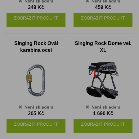
Není skladem
Není skladem
349 Kč
459 Kč
ZOBRAZIT PRODUKT
ZOBRAZIT PRODUKT
Singing Rock Ovál
Singing Rock Dome vel.
karabina ocel
XL
šroubovací 30kN
Není skladem
Není skladem
205 Kč
1 690 Kč
ZOBRAZIT PRODUKT
ZOBRAZIT PRODUKT