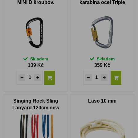
MINI D šroubov.
karabina ocel Triple
Lock 50kN
Skladem
Skladem
139 Kč
359 Kč
Singing Rock Sling
Laso 10 mm
Lanyard 120cm new
smyčka