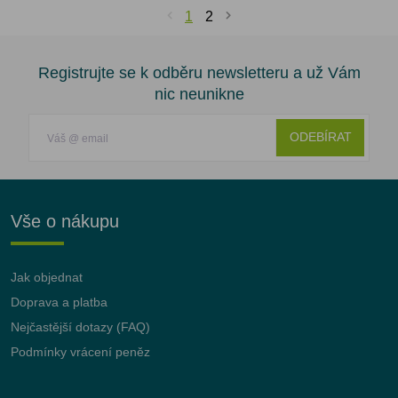
1
2
Registrujte se k odběru newsletteru a už Vám
nic neunikne
ODEBÍRAT
Vše o nákupu
Jak objednat
Doprava a platba
Nejčastější dotazy (FAQ)
Podmínky vrácení peněz