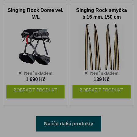
Singing Rock Dome vel.
Singing Rock smyčka
M/L
š.16 mm, 150 cm
Není skladem
Není skladem
1 690 Kč
139 Kč
ZOBRAZIT PRODUKT
ZOBRAZIT PRODUKT
Načíst další produkty