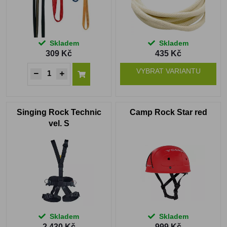
Skladem
Skladem
309 Kč
435 Kč
VYBRAT VARIANTU
Singing Rock Technic
Camp Rock Star red
vel. S
Skladem
Skladem
2 430 Kč
999 Kč