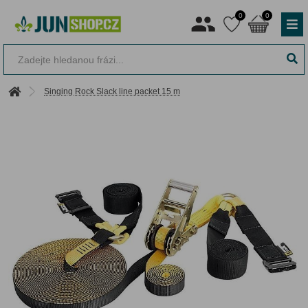
0
0
Singing Rock Slack line packet 15 m