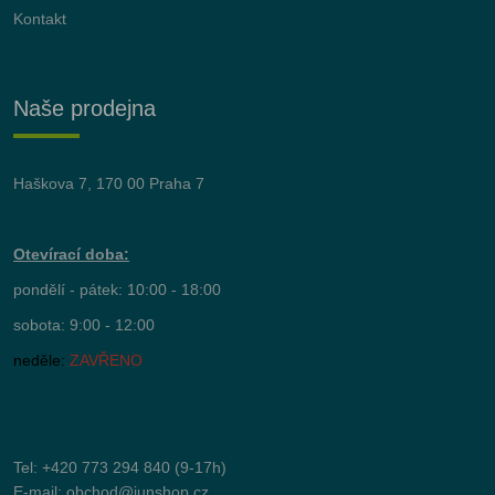
Kontakt
Naše prodejna
Haškova 7, 170 00 Praha 7
Otevírací doba:
pondělí - pátek: 10:00 - 18:00
sobota: 9:00 - 12:00
neděle:
ZAVŘENO
Tel:
+420 773 294 840
(9-17h)
E-mail:
obchod@junshop.cz