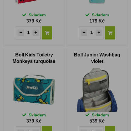
Skladem
Skladem
379 Kč
179 Kč
Boll Kids Toiletry
Boll Junior Washbag
Monkeys turquoise
violet
Skladem
Skladem
379 Kč
539 Kč