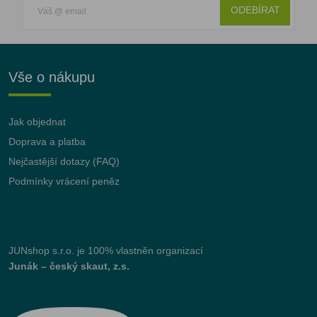
ODEBÍRAT
Vše o nákupu
Jak objednat
Doprava a platba
Nejčastější dotazy (FAQ)
Podmínky vrácení peněz
JUNshop s.r.o.
je 100% vlastněn organizací
Junák – český skaut, z.s.