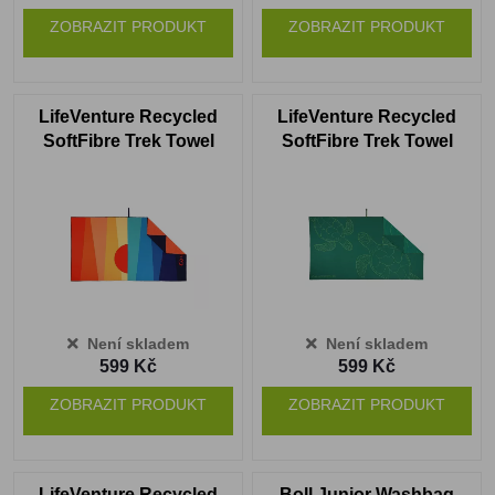
ZOBRAZIT PRODUKT
ZOBRAZIT PRODUKT
LifeVenture Recycled
LifeVenture Recycled
SoftFibre Trek Towel
SoftFibre Trek Towel
sun
turtle
Není skladem
Není skladem
599 Kč
599 Kč
ZOBRAZIT PRODUKT
ZOBRAZIT PRODUKT
LifeVenture Recycled
Boll Junior Washbag