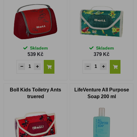
Skladem
Skladem
539 Kč
379 Kč
Boll Kids Toiletry Ants
LifeVenture All Purpose
truered
Soap 200 ml