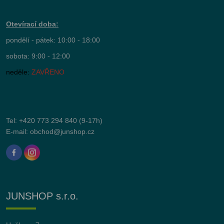
Otevírací doba:
pondělí - pátek: 10:00 - 18:00
sobota: 9:00 - 12:00
neděle:
ZAVŘENO
Tel:
+420 773 294 840
(9-17h)
E-mail:
obchod@junshop.cz
JUNSHOP s.r.o.