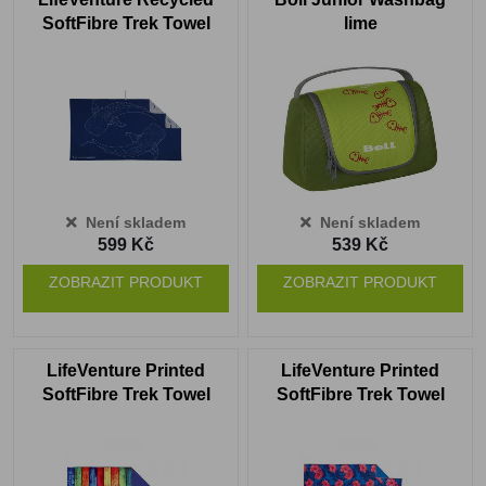
SoftFibre Trek Towel
lime
whale
Není skladem
Není skladem
599 Kč
539 Kč
ZOBRAZIT PRODUKT
ZOBRAZIT PRODUKT
LifeVenture Printed
LifeVenture Printed
SoftFibre Trek Towel
SoftFibre Trek Towel
striped planks
oahu