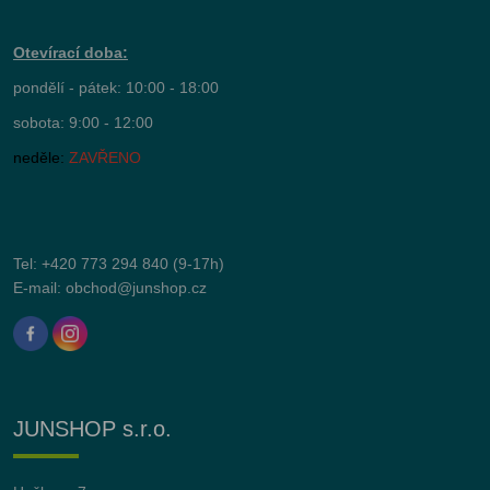
Otevírací doba:
pondělí - pátek: 10:00 - 18:00
sobota: 9:00 - 12:00
neděle:
ZAVŘENO
Tel:
+420 773 294 840
(9-17h)
E-mail:
obchod@junshop.cz
JUNSHOP s.r.o.