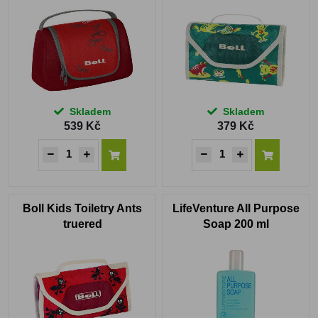
Skladem
Skladem
539 Kč
379 Kč
Boll Kids Toiletry Ants
LifeVenture All Purpose
truered
Soap 200 ml