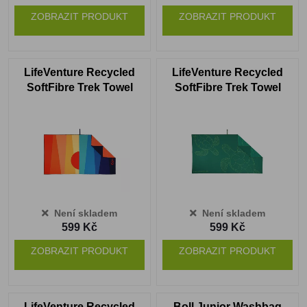
ZOBRAZIT PRODUKT
ZOBRAZIT PRODUKT
LifeVenture Recycled
LifeVenture Recycled
SoftFibre Trek Towel
SoftFibre Trek Towel
sun
turtle
Není skladem
Není skladem
599 Kč
599 Kč
ZOBRAZIT PRODUKT
ZOBRAZIT PRODUKT
LifeVenture Recycled
Boll Junior Washbag