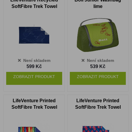
SoftFibre Trek Towel
lime
whale
Není skladem
Není skladem
599 Kč
539 Kč
ZOBRAZIT PRODUKT
ZOBRAZIT PRODUKT
LifeVenture Printed
LifeVenture Printed
SoftFibre Trek Towel
SoftFibre Trek Towel
striped planks
oahu