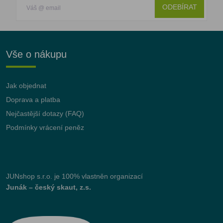
ODEBÍRAT
Vše o nákupu
Jak objednat
Doprava a platba
Nejčastější dotazy (FAQ)
Podmínky vrácení peněz
JUNshop s.r.o.
je 100% vlastněn organizací
Junák – český skaut, z.s.