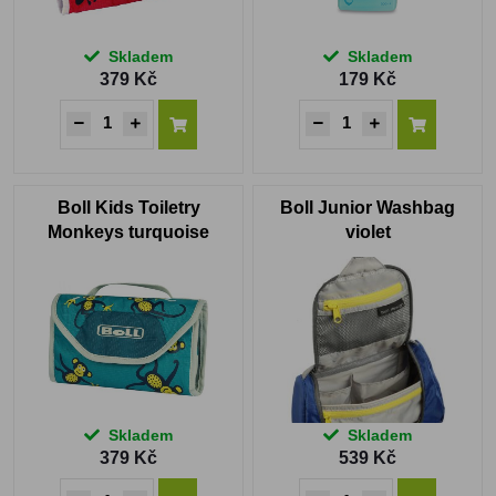
Skladem
Skladem
379 Kč
179 Kč
Boll Kids Toiletry
Boll Junior Washbag
Monkeys turquoise
violet
Skladem
Skladem
379 Kč
539 Kč