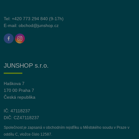
Tel:
+420 773 294 840
(9-17h)
E-mail:
obchod@junshop.cz
JUNSHOP s.r.o.
Haškova 7
170 00 Praha 7
Česká republika
IČ: 47118237
DIČ: CZ47118237
Společnost je zapsaná v obchodním rejstříku u Městského soudu v Praze v
oddílu C, vložce číslo 12587.