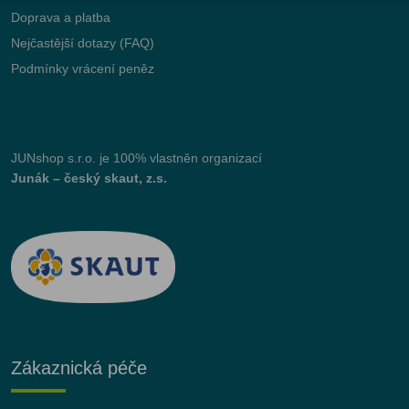
Doprava a platba
Nejčastější dotazy (FAQ)
Podmínky vrácení peněz
JUNshop s.r.o.
je 100% vlastněn organizací
Junák – český skaut, z.s.
Zákaznická péče