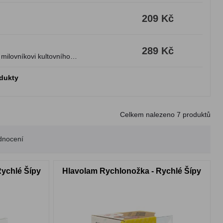
209 Kč
289 Kč
milovníkovi kultovního
odukty
Celkem nalezeno
7
produktů
dnocení
Rychlé Šípy
Hlavolam Rychlonožka - Rychlé Šípy