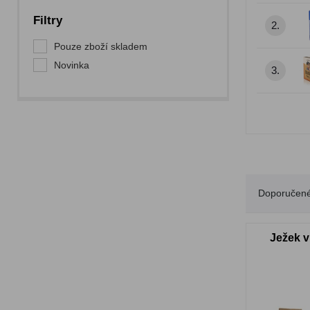
Filtry
2.
Pouze zboží skladem
Novinka
3.
Doporučen
Ježek v