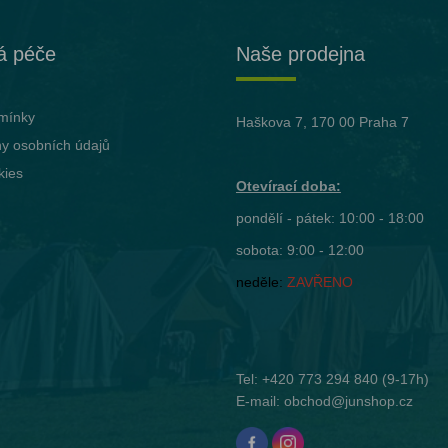
á péče
Naše prodejna
mínky
Haškova 7, 170 00 Praha 7
y osobních údajů
kies
Otevírací doba:
pondělí - pátek: 10:00 - 18:00
sobota: 9:00 - 12:00
neděle:
ZAVŘENO
Tel:
+420 773 294 840
(9-17h)
E-mail:
obchod@junshop.cz