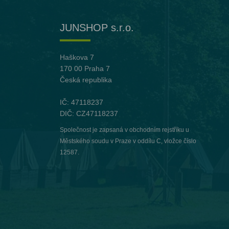
JUNSHOP s.r.o.
Haškova 7
170 00 Praha 7
Česká republika
IČ: 47118237
DIČ: CZ47118237
Společnost je zapsaná v obchodním rejstříku u
Městského soudu v Praze v oddílu C, vložce číslo
12587.