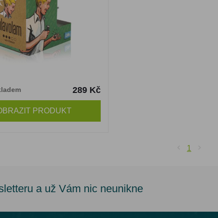
289 Kč
kladem
OBRAZIT PRODUKT
1
sletteru a už Vám nic neunikne