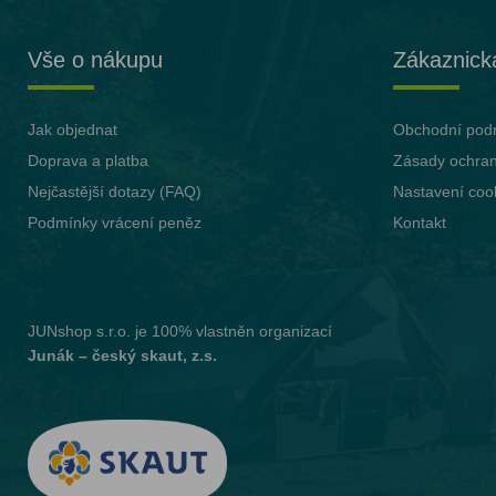
Vše o nákupu
Zákaznick
Jak objednat
Obchodní pod
Doprava a platba
Zásady ochran
Nejčastější dotazy (FAQ)
Nastavení coo
Podmínky vrácení peněz
Kontakt
JUNshop s.r.o.
je 100% vlastněn organizací
Junák – český skaut, z.s.