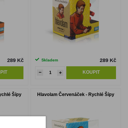
289 Kč
289 Kč
Skladem
PIT
KOUPIT
ychlé Šípy
Hlavolam Červenáček - Rychlé Šípy