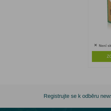
Není s
Z
Registrujte se k odběru new