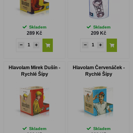
Skladem
Skladem
289 Kč
209 Kč
Hlavolam Mirek Dušín -
Hlavolam Červenáček -
Rychlé Šípy
Rychlé Šípy
Skladem
Skladem