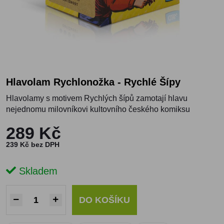
Hlavolam Rychlonožka - Rychlé Šípy
Hlavolamy s motivem Rychlých šípů zamotají hlavu
nejednomu milovníkovi kultovního českého komiksu
289 Kč
239 Kč bez DPH
Skladem
DO KOŠÍKU