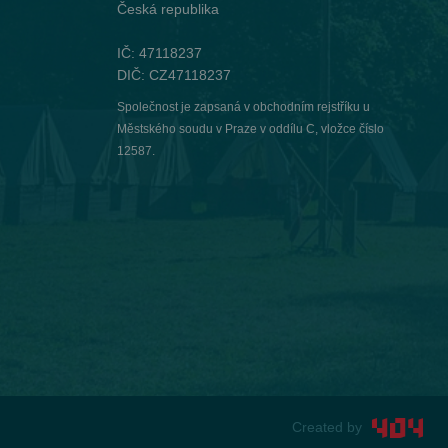
Česká republika
IČ: 47118237
DIČ: CZ47118237
Společnost je zapsaná v obchodním rejstříku u
Městského soudu v Praze v oddílu C, vložce číslo
12587.
Created by