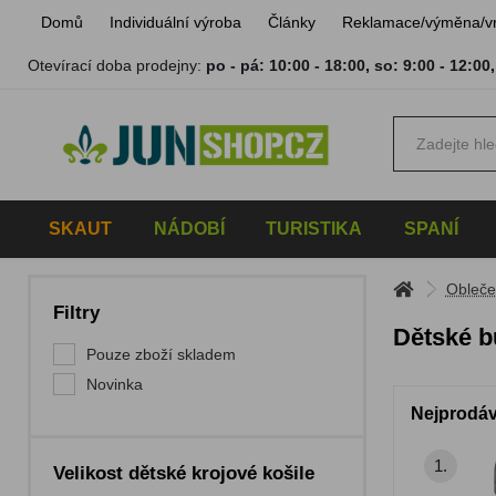
Domů
Individuální výroba
Články
Reklamace/výměna/v
Otevírací doba prodejny:
po - pá: 10:00 - 18:00
,
so: 9:00 - 12:00
SKAUT
NÁDOBÍ
TURISTIKA
SPANÍ
Obleče
Filtry
Dětské 
Pouze zboží skladem
Novinka
Nejprodáv
1.
Velikost dětské krojové košile