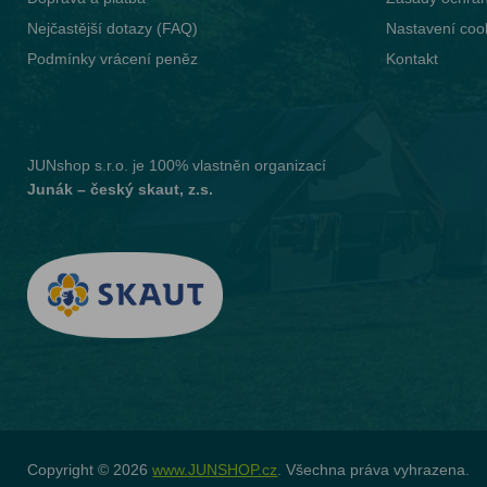
Nejčastější dotazy (FAQ)
Nastavení coo
Podmínky vrácení peněz
Kontakt
JUNshop s.r.o.
je 100% vlastněn organizací
Junák – český skaut, z.s.
Copyright © 2026
www.JUNSHOP.cz
. Všechna práva vyhrazena.