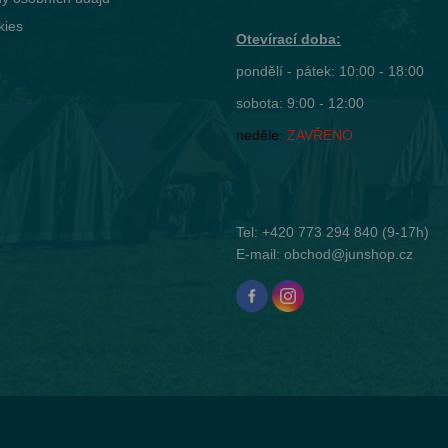
kies
Otevírací doba:
pondělí - pátek: 10:00 - 18:00
sobota: 9:00 - 12:00
neděle:
ZAVŘENO
Tel:
+420 773 294 840
(9-17h)
E-mail:
obchod@junshop.cz