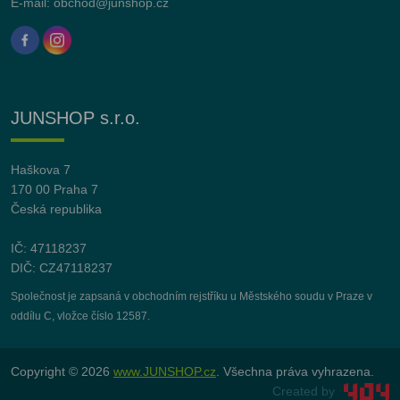
E-mail:
obchod@junshop.cz
JUNSHOP s.r.o.
Haškova 7
170 00 Praha 7
Česká republika
IČ: 47118237
DIČ: CZ47118237
Společnost je zapsaná v obchodním rejstříku u Městského soudu v Praze v
oddílu C, vložce číslo 12587.
Copyright © 2026
www.JUNSHOP.cz
. Všechna práva vyhrazena.
Created by