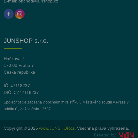
E-mail:
obchod@junshop.cz
JUNSHOP s.r.o.
Haškova 7
170 00 Praha 7
Česká republika
IČ: 47118237
DIČ: CZ47118237
Společnost je zapsaná v obchodním rejstříku u Městského soudu v Praze v
oddílu C, vložce číslo 12587.
Copyright © 2026
www.JUNSHOP.cz
. Všechna práva vyhrazena.
Created by