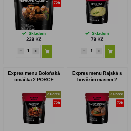
72h
Skladem
Skladem
229 Kč
79 Kč
Expres menu Boloňská
Expres menu Rajská s
omáčka 2 PORCE
hovězím masem 2
PORCE
2 Porce
2 Porce
72h
72h