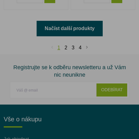
Načíst další produkty
1
2
3
4
Registrujte se k odběru newsletteru a už Vám
nic neunikne
ODEBÍRAT
Vše o nákupu
Jak objednat