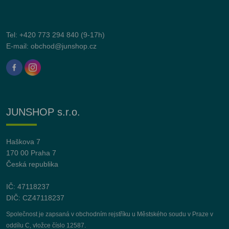
Tel:
+420 773 294 840
(9-17h)
E-mail:
obchod@junshop.cz
JUNSHOP s.r.o.
Haškova 7
170 00 Praha 7
Česká republika
IČ: 47118237
DIČ: CZ47118237
Společnost je zapsaná v obchodním rejstříku u Městského soudu v Praze v
oddílu C, vložce číslo 12587.