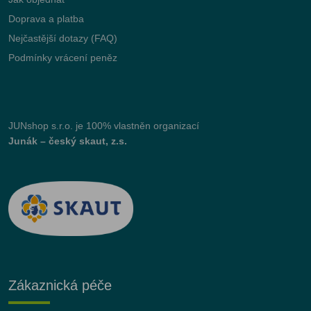
Doprava a platba
Nejčastější dotazy (FAQ)
Podmínky vrácení peněz
JUNshop s.r.o.
je 100% vlastněn organizací
Junák – český skaut, z.s.
Zákaznická péče