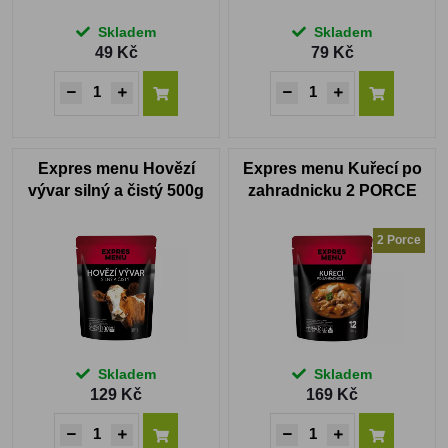
Skladem
Skladem
49 Kč
79 Kč
Expres menu Hovězí
Expres menu Kuřecí po
vývar silný a čistý 500g
zahradnicku 2 PORCE
2 Porce
Skladem
Skladem
129 Kč
169 Kč