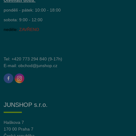
Otevírací doba:
pondělí - pátek: 10:00 - 18:00
sobota: 9:00 - 12:00
neděle:
ZAVŘENO
Tel:
+420 773 294 840
(9-17h)
E-mail:
obchod@junshop.cz
JUNSHOP s.r.o.
Haškova 7
170 00 Praha 7
Česká republika