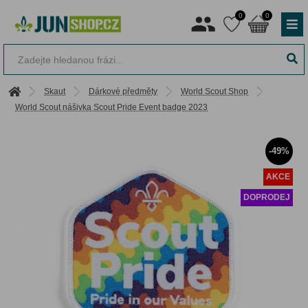
0
0
Skaut
Dárkové předměty
World Scout Shop
World Scout nášivka Scout Pride Event badge 2023
-49%
AKCE
DOPRODEJ