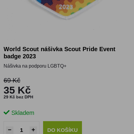
World Scout nášivka Scout Pride Event
badge 2023
Nášivka na podporu LGBTQ+
69 Kč
35 Kč
29 Kč bez DPH
Skladem
DO KOŠÍKU