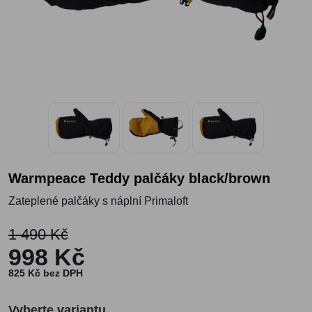
Warmpeace Teddy palčáky black/brown
Zateplené palčáky s náplní Primaloft
1 490 Kč
998 Kč
825 Kč bez DPH
Vyberte variantu