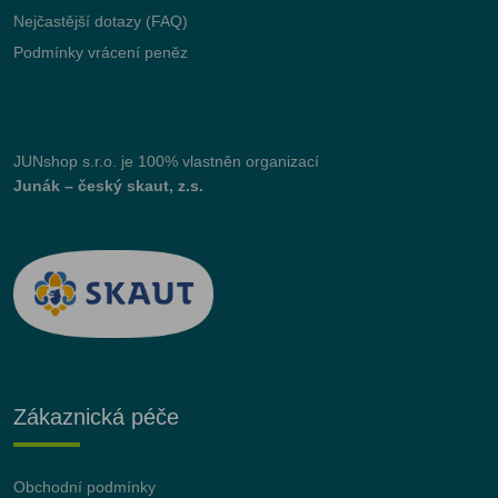
Nejčastější dotazy (FAQ)
Podmínky vrácení peněz
JUNshop s.r.o.
je 100% vlastněn organizací
Junák – český skaut, z.s.
Zákaznická péče
Obchodní podmínky