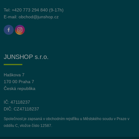
Tel:
+420 773 294 840
(9-17h)
E-mail:
obchod@junshop.cz
JUNSHOP s.r.o.
Haškova 7
170 00 Praha 7
Česká republika
IČ: 47118237
DIČ: CZ47118237
Společnost je zapsaná v obchodním rejstříku u Městského soudu v Praze v
oddílu C, vložce číslo 12587.