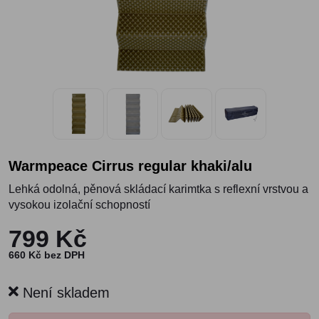
Warmpeace Cirrus regular khaki/alu
Lehká odolná, pěnová skládací karimtka s reflexní vrstvou a
vysokou izolační schopností
799 Kč
660 Kč bez DPH
Není skladem