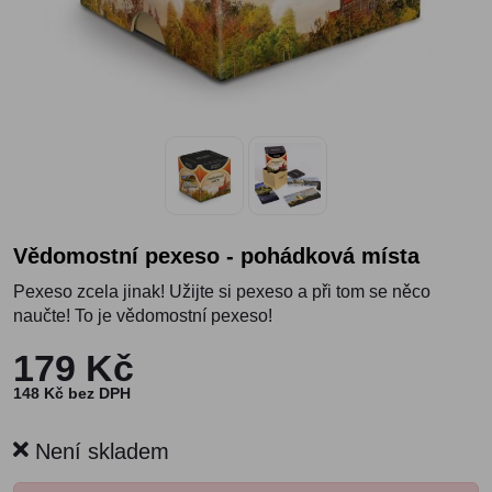
Vědomostní pexeso - pohádková místa
Pexeso zcela jinak! Užijte si pexeso a při tom se něco
naučte! To je vědomostní pexeso!
179 Kč
148 Kč bez DPH
Není skladem