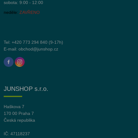
sobota: 9:00 - 12:00
neděle:
ZAVŘENO
Tel:
+420 773 294 840
(9-17h)
E-mail:
obchod@junshop.cz
JUNSHOP s.r.o.
Haškova 7
170 00 Praha 7
Česká republika
IČ: 47118237