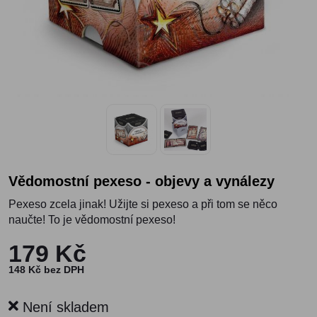
Vědomostní pexeso - objevy a vynálezy
Pexeso zcela jinak! Užijte si pexeso a při tom se něco
naučte! To je vědomostní pexeso!
179 Kč
148 Kč bez DPH
Není skladem