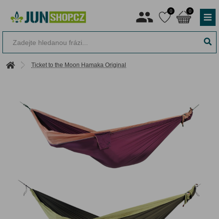
0
0
Ticket to the Moon Hamaka Original