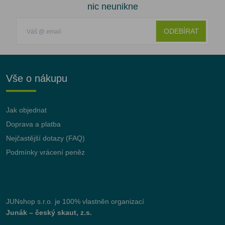
nic neunikne
ODEBÍRAT
Vše o nákupu
Jak objednat
Doprava a platba
Nejčastější dotazy (FAQ)
Podmínky vrácení peněz
JUNshop s.r.o.
je 100% vlastněn organizací
Junák – český skaut, z.s.