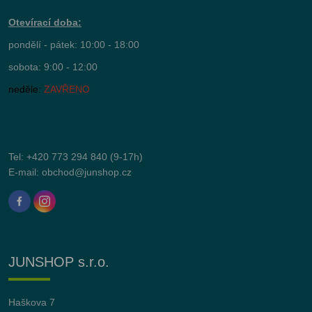
Otevírací doba:
pondělí - pátek: 10:00 - 18:00
sobota: 9:00 - 12:00
neděle:
ZAVŘENO
Tel:
+420 773 294 840
(9-17h)
E-mail:
obchod@junshop.cz
JUNSHOP s.r.o.
Haškova 7