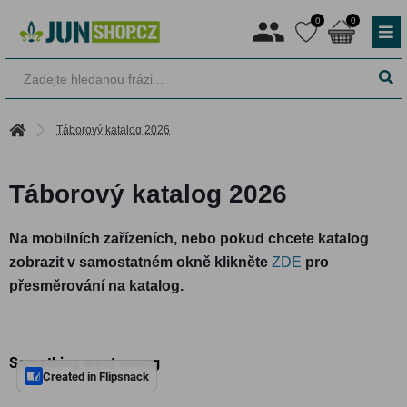
0
0
Táborový katalog 2026
Táborový katalog 2026
Na mobilních zařízeních, nebo pokud chcete katalog
zobrazit v samostatném okně klikněte
ZDE
pro
přesměrování na katalog.