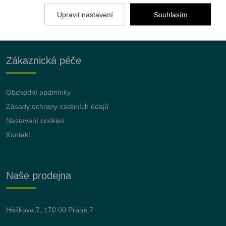
Upravit nastavení
Souhlasím
Zákaznická péče
Obchodní podmínky
Zásady ochrany osobních údajů
Nastavení cookies
Kontakt
Naše prodejna
Haškova 7, 170 00 Praha 7