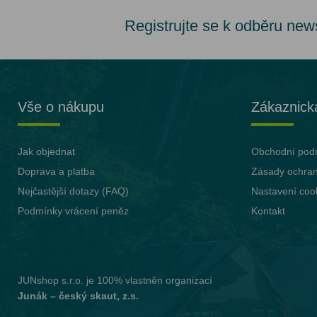
Registrujte se k odběru new
Vše o nákupu
Zákaznick
Jak objednat
Obchodní pod
Doprava a platba
Zásady ochran
Nejčastější dotazy (FAQ)
Nastavení coo
Podmínky vrácení peněz
Kontakt
JUNshop s.r.o.
je 100% vlastněn organizací
Junák – český skaut, z.s.