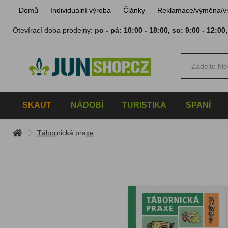
Domů
Individuální výroba
Články
Reklamace/výměna/v
Otevírací doba prodejny:
po - pá: 10:00 - 18:00
,
so: 9:00 - 12:00
SKAUT
NÁDOBÍ
TURISTIKA
SPANÍ
Tábornická praxe