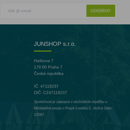
ODEBÍRAT
JUNSHOP s.r.o.
Haškova 7
170 00 Praha 7
Česká republika
IČ: 47118237
DIČ: CZ47118237
Společnost je zapsaná v obchodním rejstříku u
Městského soudu v Praze v oddílu C, vložce číslo
12587.