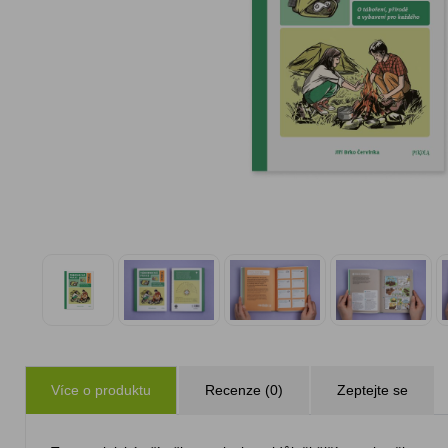
Více o produktu
Recenze (0)
Zeptejte se