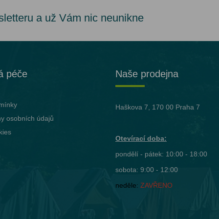
sletteru a už Vám nic neunikne
á péče
Naše prodejna
mínky
Haškova 7, 170 00 Praha 7
y osobních údajů
kies
Otevírací doba:
pondělí - pátek: 10:00 - 18:00
sobota: 9:00 - 12:00
neděle:
ZAVŘENO