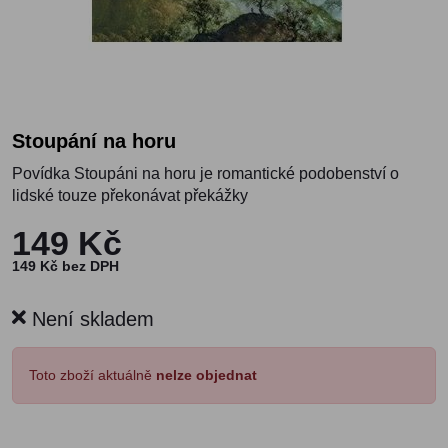
Stoupání na horu
Povídka Stoupáni na horu je romantické podobenství o
lidské touze překonávat překážky
149 Kč
149 Kč bez DPH
Není skladem
Toto zboží aktuálně
nelze objednat