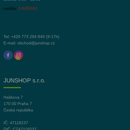
neděle:
ZAVŘENO
Tel:
+420 773 294 840
(9-17h)
E-mail:
obchod@junshop.cz
JUNSHOP s.r.o.
Haškova 7
170 00 Praha 7
Česká republika
IČ: 47118237
DIČ: CZ47118237