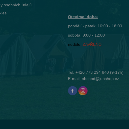
y osobních údajů
kies
Otevírací doba:
pondělí - pátek: 10:00 - 18:00
sobota: 9:00 - 12:00
neděle:
ZAVŘENO
Tel:
+420 773 294 840
(9-17h)
E-mail:
obchod@junshop.cz