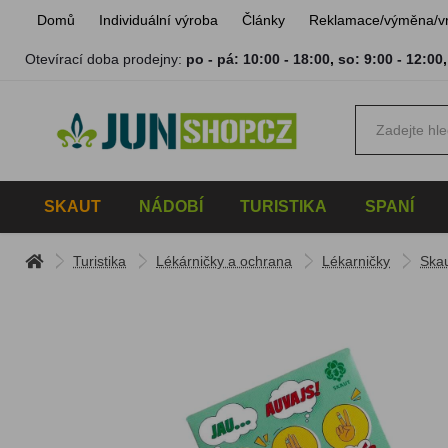
Domů
Individuální výroba
Články
Reklamace/výměna/v
Otevírací doba prodejny:
po - pá: 10:00 - 18:00
,
so: 9:00 - 12:00
SKAUT
NÁDOBÍ
TURISTIKA
SPANÍ
Turistika
Lékárničky a ochrana
Lékarničky
Skau