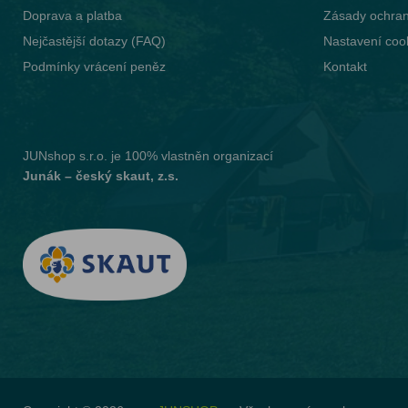
Doprava a platba
Zásady ochran
Nejčastější dotazy (FAQ)
Nastavení coo
Podmínky vrácení peněz
Kontakt
JUNshop s.r.o.
je 100% vlastněn organizací
Junák – český skaut, z.s.