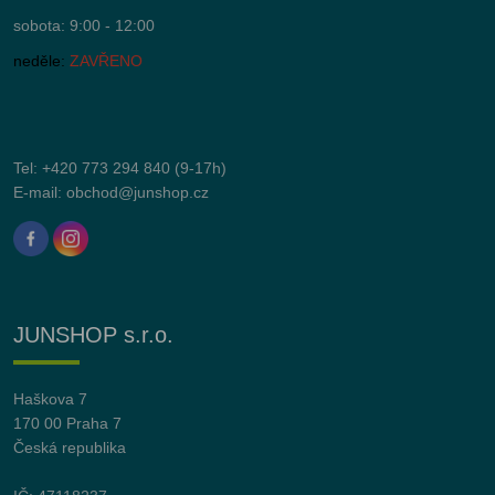
sobota: 9:00 - 12:00
neděle:
ZAVŘENO
Tel:
+420 773 294 840
(9-17h)
E-mail:
obchod@junshop.cz
JUNSHOP s.r.o.
Haškova 7
170 00 Praha 7
Česká republika