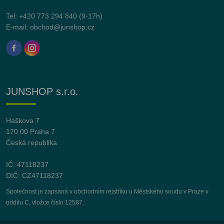
Tel:
+420 773 294 840
(9-17h)
E-mail:
obchod@junshop.cz
JUNSHOP s.r.o.
Haškova 7
170 00 Praha 7
Česká republika
IČ: 47118237
DIČ: CZ47118237
Společnost je zapsaná v obchodním rejstříku u Městského soudu v Praze v
oddílu C, vložce číslo 12587.