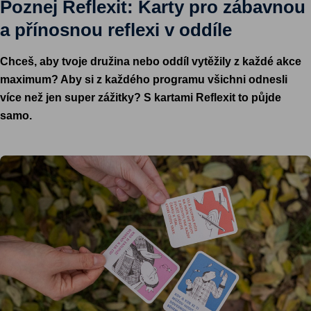
Poznej Reflexit: Karty pro zábavnou
a přínosnou reflexi v oddíle
Chceš, aby tvoje družina nebo oddíl vytěžily z každé akce
maximum? Aby si z každého programu všichni odnesli
více než jen super zážitky? S kartami Reflexit to půjde
samo.