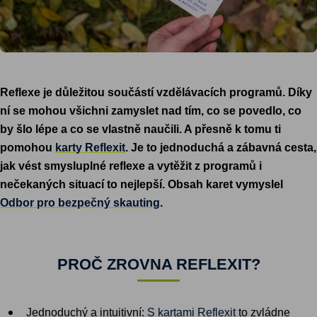
Reflexe je důležitou součástí vzdělávacích programů. Díky
ní se mohou všichni zamyslet nad tím, co se povedlo, co
by šlo lépe a co se vlastně naučili. A přesně k tomu ti
pomohou
karty Reflexit
. Je to jednoduchá a zábavná cesta,
jak vést smysluplné reflexe a vytěžit z programů i
nečekaných situací to nejlepší. Obsah karet vymyslel
Odbor pro bezpečný skauting
.
PROČ ZROVNA REFLEXIT?
Jednoduchý a intuitivní:
S kartami Reflexit
to zvládne