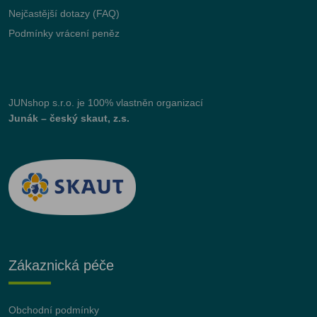
Nejčastější dotazy (FAQ)
Podmínky vrácení peněz
JUNshop s.r.o.
je 100% vlastněn organizací
Junák – český skaut, z.s.
Zákaznická péče
Obchodní podmínky