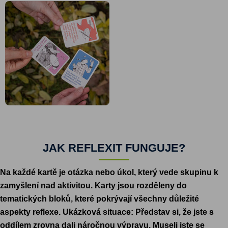
JAK REFLEXIT FUNGUJE?
Na každé kartě je otázka nebo úkol, který vede skupinu k
zamyšlení nad aktivitou. Karty jsou rozděleny do
tematických bloků, které pokrývají všechny důležité
aspekty reflexe. Ukázková situace: Představ si, že jste s
oddílem zrovna dali náročnou výpravu. Museli jste se