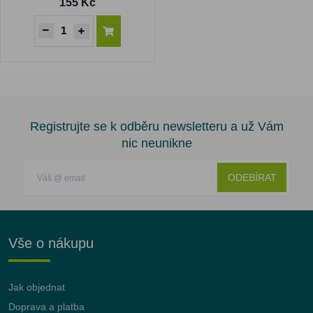
155 Kč
Registrujte se k odběru newsletteru a už Vám
nic neunikne
ODEBÍRAT
Vše o nákupu
Jak objednat
Doprava a platba