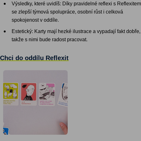
Výsledky, které uvidíš: Díky pravidelné reflexi s Reflexitem
se zlepší týmová spolupráce, osobní růst i celková
spokojenost v oddíle.
Estetický: Karty mají hezké ilustrace a vypadají fakt dobře,
takže s nimi bude radost pracovat.
Chci do oddílu Reflexit