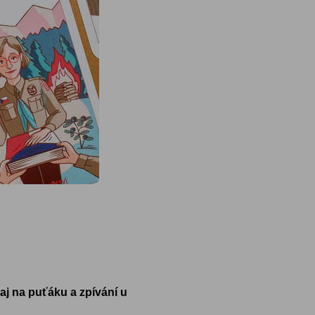
aj na puťáku a zpívání u