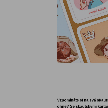
Vzpomínáte si na svá skauts
ohně? Se skautskými kartami