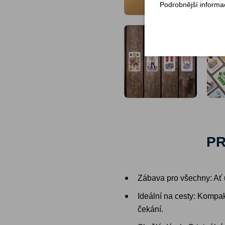
Podrobnější informa
PR
Zábava pro všechny: Ať u
Ideální na cesty: Kompak
čekání.