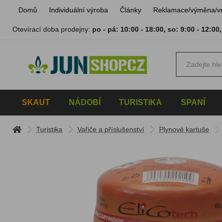
Domů
Individuální výroba
Články
Reklamace/výměna/v
Otevírací doba prodejny:
po - pá: 10:00 - 18:00
,
so: 9:00 - 12:00
SKAUT
NÁDOBÍ
TURISTIKA
SPANÍ
Turistika
Vařiče a příslušenství
Plynové kartuše