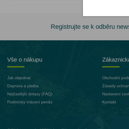
Registrujte se k odběru new
Vše o nákupu
Zákaznick
Jak objednat
Obchodní pod
Doprava a platba
Zásady ochran
Nejčastější dotazy (FAQ)
Nastavení coo
Podmínky vrácení peněz
Kontakt