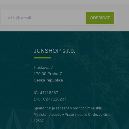
ODEBÍRAT
JUNSHOP s.r.o.
Haškova 7
170 00 Praha 7
Česká republika
IČ: 47118237
DIČ: CZ47118237
Společnost je zapsaná v obchodním rejstříku u
Městského soudu v Praze v oddílu C, vložce číslo
12587.