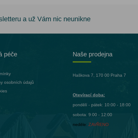
sletteru a už Vám nic neunikne
á péče
Naše prodejna
mínky
Haškova 7, 170 00 Praha 7
y osobních údajů
kies
Otevírací doba:
pondělí - pátek: 10:00 - 18:00
sobota: 9:00 - 12:00
neděle:
ZAVŘENO