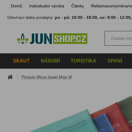
Domů
Individuální výroba
Články
Reklamace/výměna/v
Otevírací doba prodejny:
po - pá: 10:00 - 18:00
,
so: 9:00 - 12:00
SKAUT
NÁDOBÍ
TURISTIKA
SPANÍ
Pinguin Micro towel Map M