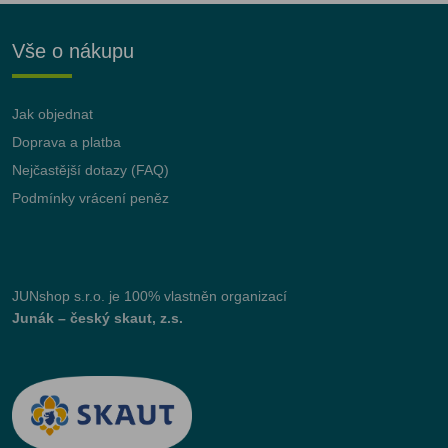
Vše o nákupu
Jak objednat
Doprava a platba
Nejčastější dotazy (FAQ)
Podmínky vrácení peněz
JUNshop s.r.o.
je 100% vlastněn organizací
Junák – český skaut, z.s.