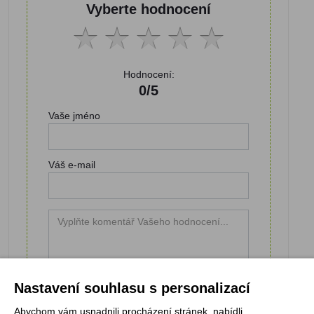
Vyberte hodnocení
Hodnocení:
0/5
Vaše jméno
Váš e-mail
Nastavení souhlasu s personalizací
Abychom vám usnadnili procházení stránek, nabídli