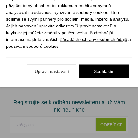
přizpůsobený obsah nebo reklamu a mohli anonymně
analyzovat návštěvnost, využíváme soubory cookies, které
sdílíme se svými partnery pro sociální média, inzerci a analýzu.
Jejich nastavení upravíte odkazem "Upravit nastavení" a
kdykoliv jej můžete změnit v patičce webu. Podrobnější
informace najdete v našich
Zásadách ochrany osobních údajů
a
používání souborů cookies
.
Upravit nastavení
Souhlasím
Registrujte se k odběru newsletteru a už Vám
nic neunikne
ODEBÍRAT