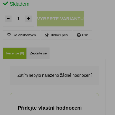
Skladem
VYBERTE VARIANTU
Do oblíbených
Hlídací pes
Tisk
Recenze (0)
Zeptejte se
Zatím nebylo nalezeno žádné hodnocení
Přidejte vlastní hodnocení