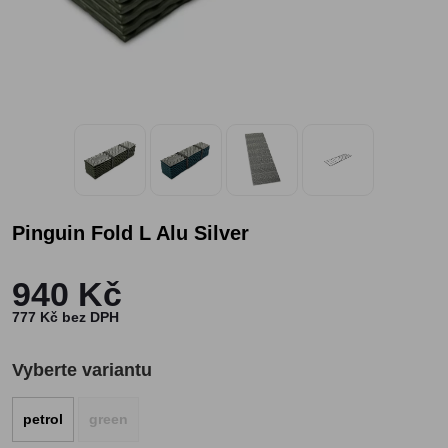
Pinguin Fold L Alu Silver
940 Kč
777 Kč bez DPH
Vyberte variantu
petrol
green