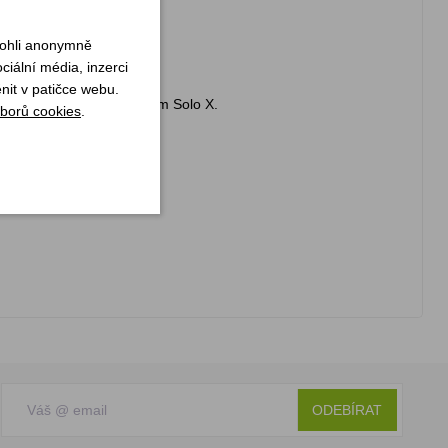
ky.
mohli anonymně
iální média, inzerci
nit v patičce webu.
verzí s tepelným výměníkem Solo X.
borů cookies
.
ODEBÍRAT