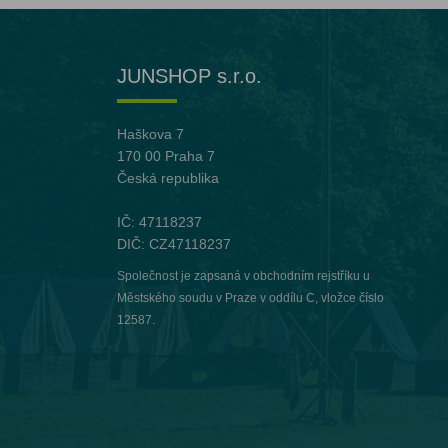
JUNSHOP s.r.o.
Haškova 7
170 00 Praha 7
Česká republika
IČ: 47118237
DIČ: CZ47118237
Společnost je zapsaná v obchodním rejstříku u
Městského soudu v Praze v oddílu C, vložce číslo
12587.