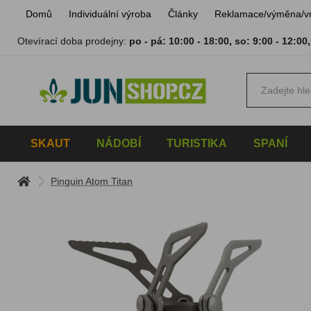
Domů
Individuální výroba
Články
Reklamace/výměna/v
Otevírací doba prodejny:
po - pá: 10:00 - 18:00
,
so: 9:00 - 12:00
SKAUT
NÁDOBÍ
TURISTIKA
SPANÍ
Pinguin Atom Titan