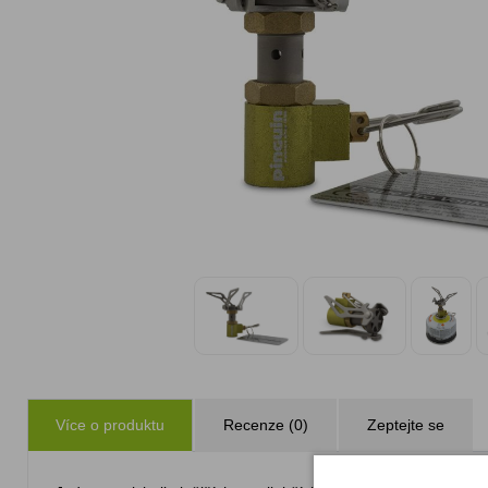
Více o produktu
Recenze (0)
Zeptejte se