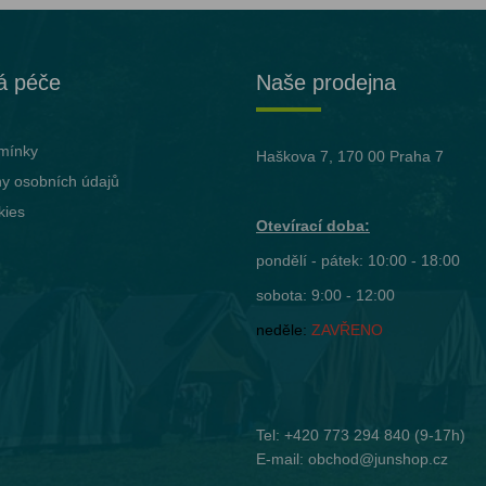
á péče
Naše prodejna
mínky
Haškova 7, 170 00 Praha 7
y osobních údajů
kies
Otevírací doba:
pondělí - pátek: 10:00 - 18:00
sobota: 9:00 - 12:00
neděle:
ZAVŘENO
Tel:
+420 773 294 840
(9-17h)
E-mail:
obchod@junshop.cz