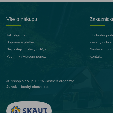
Vše o nákupu
Zákaznick
Jak objednat
Obchodní pod
Doprava a platba
Zásady ochran
Nejčastější dotazy (FAQ)
Nastavení coo
Podmínky vrácení peněz
Kontakt
JUNshop s.r.o.
je 100% vlastněn organizací
Junák – český skaut, z.s.