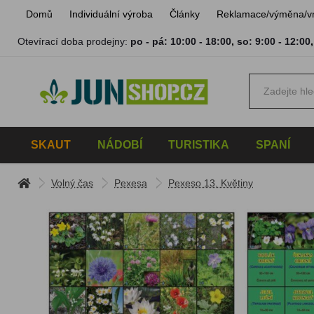
Domů
Individuální výroba
Články
Reklamace/výměna/v
Otevírací doba prodejny:
po - pá: 10:00 - 18:00
,
so: 9:00 - 12:00
SKAUT
NÁDOBÍ
TURISTIKA
SPANÍ
Volný čas
Pexesa
Pexeso 13. Květiny