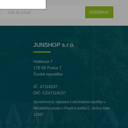
ODEBÍRAT
JUNSHOP s.r.o.
Haškova 7
170 00 Praha 7
Česká republika
IČ: 47118237
DIČ: CZ47118237
Společnost je zapsaná v obchodním rejstříku u
Městského soudu v Praze v oddílu C, vložce číslo
12587.