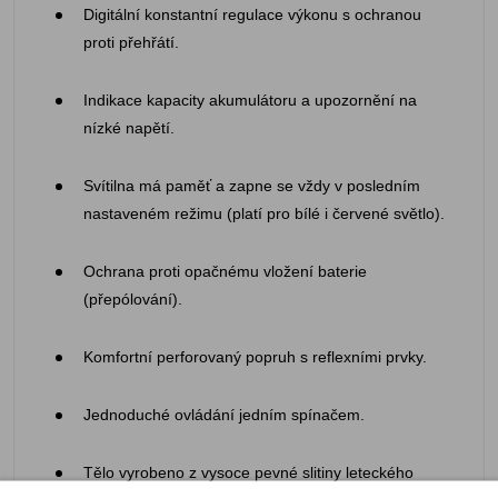
Digitální konstantní regulace výkonu s ochranou
proti přehřátí.
Indikace kapacity akumulátoru a upozornění na
nízké napětí.
Svítilna má paměť a zapne se vždy v posledním
nastaveném režimu (platí pro bílé i červené světlo).
Ochrana proti opačnému vložení baterie
(přepólování).
Komfortní perforovaný popruh s reflexními prvky.
Jednoduché ovládání jedním spínačem.
Tělo vyrobeno z vysoce pevné slitiny leteckého