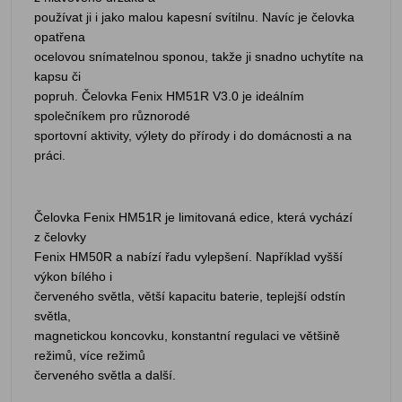
používat ji i jako malou kapesní svítilnu. Navíc je čelovka
opatřena
ocelovou snímatelnou sponou, takže ji snadno uchytíte na
kapsu či
popruh. Čelovka Fenix HM51R V3.0 je ideálním
společníkem pro různorodé
sportovní aktivity, výlety do přírody i do domácnosti a na
práci.
Čelovka Fenix HM51R je limitovaná edice, která vychází
z čelovky
Fenix HM50R a nabízí řadu vylepšení. Například vyšší
výkon bílého i
červeného světla, větší kapacitu baterie, teplejší odstín
světla,
magnetickou koncovku, konstantní regulaci ve většině
režimů, více režimů
červeného světla a další.