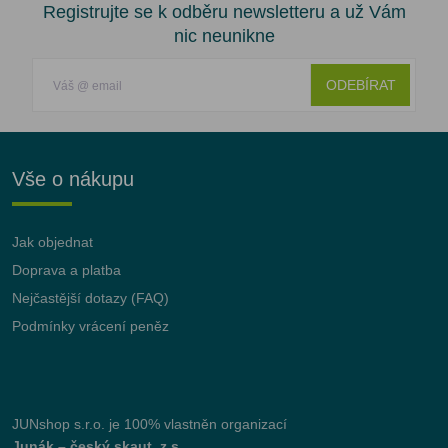
Registrujte se k odběru newsletteru a už Vám
nic neunikne
ODEBÍRAT
Vše o nákupu
Jak objednat
Doprava a platba
Nejčastější dotazy (FAQ)
Podmínky vrácení peněz
JUNshop s.r.o.
je 100% vlastněn organizací
Junák – český skaut, z.s.