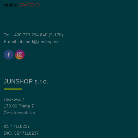
neděle:
ZAVŘENO
Tel:
+420 773 294 840
(9-17h)
E-mail:
obchod@junshop.cz
JUNSHOP s.r.o.
Haškova 7
170 00 Praha 7
Česká republika
IČ: 47118237
DIČ: CZ47118237