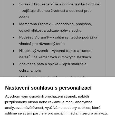
Svršek z broušené kůže a odolné textilie Cordura
– zajišťuje dlouhou životnost a odolnost proti
oděru
Membrána Olantex – voděodolná, prodyšná,
odvádí vlhkost a udržuje nohy v suchu
Podešev Vibram® – kvalitní syntetická podrážka
vhodná pro různorodý terén
Hloubkový vzorek – výborná trakce a tlumení
nárazů i na kamenitých či mokrých stezkách
Zpevněná pata a špička – lepší stabilita a
ochrana nohy
Měkká vyjímatelná stélka – snadná údržba,
komfort při dlouhé chůzi
Nastavení souhlasu s personalizací
Polstrování kolem kotníku a lehce vyztužený
Abychom vám usnadnili procházení stránek, nabídli
jazyk – příjemné nošení bez otlaků
přizpůsobený obsah nebo reklamu a mohli anonymně
analyzovat návštěvnost, využíváme soubory cookies, které
sdílíme se svými partnery pro sociální média, inzerci a analýzu.