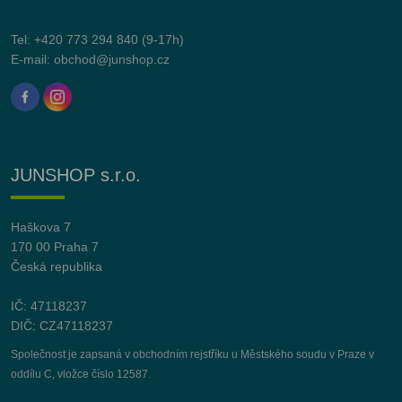
Tel:
+420 773 294 840
(9-17h)
E-mail:
obchod@junshop.cz
JUNSHOP s.r.o.
Haškova 7
170 00 Praha 7
Česká republika
IČ: 47118237
DIČ: CZ47118237
Společnost je zapsaná v obchodním rejstříku u Městského soudu v Praze v
oddílu C, vložce číslo 12587.