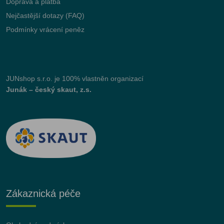
Doprava a platba
Nejčastější dotazy (FAQ)
Podmínky vrácení peněz
JUNshop s.r.o.
je 100% vlastněn organizací
Junák – český skaut, z.s.
Zákaznická péče