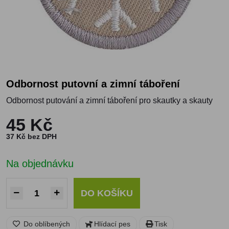
odbornost putovní a zimní táboření
Odbornost putování a zimní táboření pro skautky a skauty
45 Kč
37 Kč bez DPH
Na objednávku
DO KOŠÍKU
Do oblíbených
Hlídací pes
Tisk