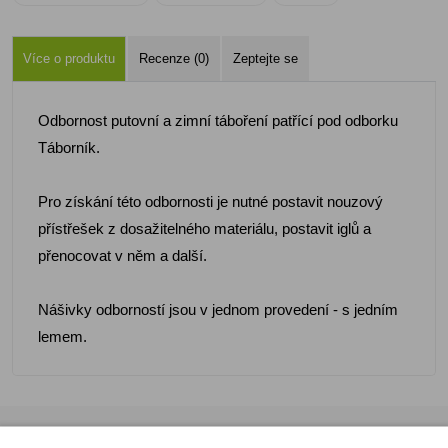
Více o produktu
Recenze (0)
Zeptejte se
Odbornost putovní a zimní táboření patřící pod odborku
Táborník.
Pro získání této odbornosti je nutné postavit nouzový
přístřešek z dosažitelného materiálu, postavit iglů a
přenocovat v něm a další.
Nášivky odborností jsou v jednom provedení - s jedním
lemem.