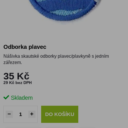
Odborka plavec
Nášivka skautské odborky plavec/plavkyně s jedním
zářezem.
35 Kč
29 Kč bez DPH
Skladem
DO KOŠÍKU