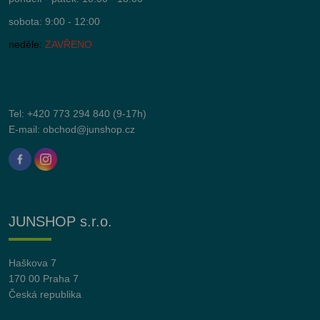
sobota: 9:00 - 12:00
neděle:
ZAVŘENO
Tel:
+420 773 294 840
(9-17h)
E-mail:
obchod@junshop.cz
JUNSHOP s.r.o.
Haškova 7
170 00 Praha 7
Česká republika