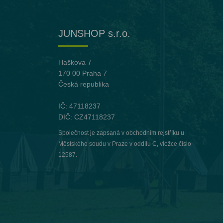
JUNSHOP s.r.o.
Haškova 7
170 00 Praha 7
Česká republika
IČ: 47118237
DIČ: CZ47118237
Společnost je zapsaná v obchodním rejstříku u
Městského soudu v Praze v oddílu C, vložce číslo
12587.