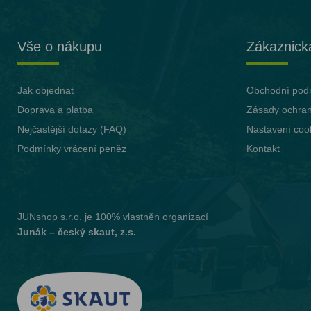
Vše o nákupu
Zákaznick
Jak objednat
Obchodní pod
Doprava a platba
Zásady ochran
Nejčastější dotazy (FAQ)
Nastavení coo
Podmínky vrácení peněz
Kontakt
JUNshop s.r.o.
je 100% vlastněn organizací
Junák – český skaut, z.s.