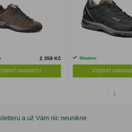
2 359 Kč
m
Skladem
YBRAT VARIANTU
VYBRAT VARIAN
1
sletteru a už Vám nic neunikne