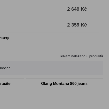
2 649 Kč
2 359 Kč
odukty
Celkem nalezeno
5
produktů
dnocení
racite
Olang Montana 860 jeans