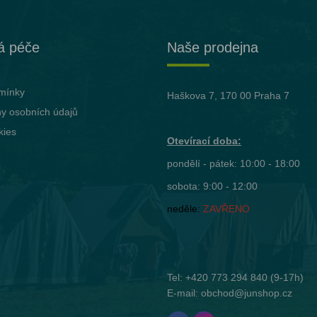
á péče
Naše prodejna
mínky
Haškova 7, 170 00 Praha 7
y osobních údajů
kies
Otevírací doba:
pondělí - pátek: 10:00 - 18:00
sobota: 9:00 - 12:00
neděle:
ZAVŘENO
Tel:
+420 773 294 840
(9-17h)
E-mail:
obchod@junshop.cz