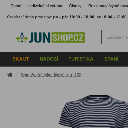
Domů
Individuální výroba
Články
Reklamace/výměna/v
Otevírací doba prodejny:
po - pá: 10:00 - 18:00
,
so: 9:00 - 12:00
SKAUT
NÁDOBÍ
TURISTIKA
SPANÍ
Námořnické triko dětské kr. r. 122