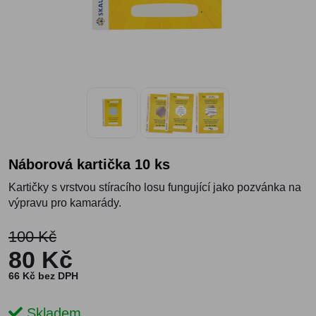
Náborová kartička 10 ks
Kartičky s vrstvou stíracího losu fungující jako pozvánka na
výpravu pro kamarády.
100 Kč
80 Kč
66 Kč bez DPH
Skladem