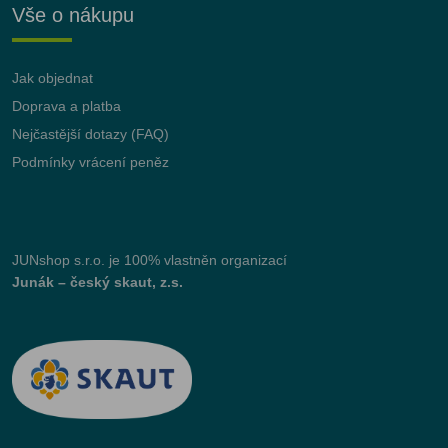
Vše o nákupu
Jak objednat
Doprava a platba
Nejčastější dotazy (FAQ)
Podmínky vrácení peněz
JUNshop s.r.o.
je 100% vlastněn organizací
Junák – český skaut, z.s.