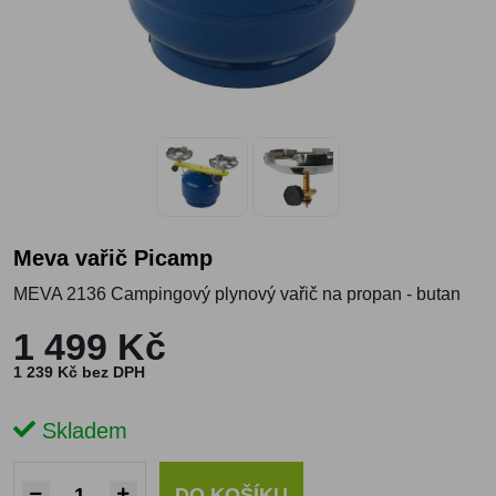
Meva vařič Picamp
MEVA 2136 Campingový plynový vařič na propan - butan
1 499 Kč
1 239 Kč bez DPH
Skladem
DO KOŠÍKU