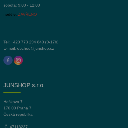
sobota: 9:00 - 12:00
neděle:
ZAVŘENO
Tel:
+420 773 294 840
(9-17h)
E-mail:
obchod@junshop.cz
JUNSHOP s.r.o.
Haškova 7
170 00 Praha 7
Česká republika
IČ: 47118237