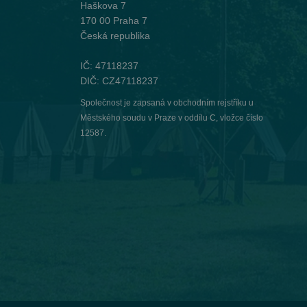
Haškova 7
170 00 Praha 7
Česká republika
IČ: 47118237
DIČ: CZ47118237
Společnost je zapsaná v obchodním rejstříku u
Městského soudu v Praze v oddílu C, vložce číslo
12587.