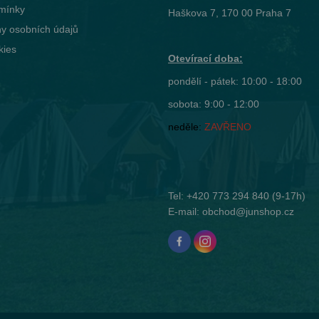
mínky
Haškova 7, 170 00 Praha 7
y osobních údajů
kies
Otevírací doba:
pondělí - pátek: 10:00 - 18:00
sobota: 9:00 - 12:00
neděle:
ZAVŘENO
Tel:
+420 773 294 840
(9-17h)
E-mail:
obchod@junshop.cz