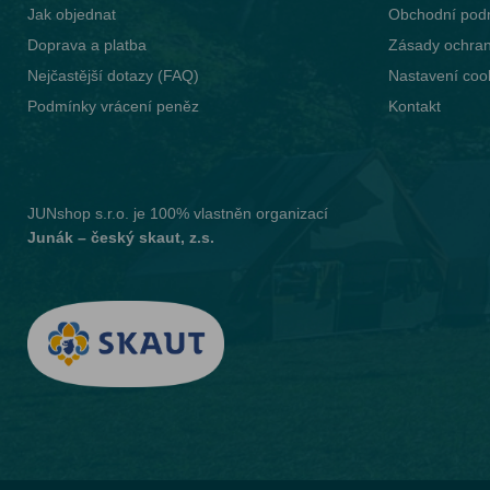
Jak objednat
Obchodní pod
Doprava a platba
Zásady ochran
Nejčastější dotazy (FAQ)
Nastavení coo
Podmínky vrácení peněz
Kontakt
JUNshop s.r.o.
je 100% vlastněn organizací
Junák – český skaut, z.s.