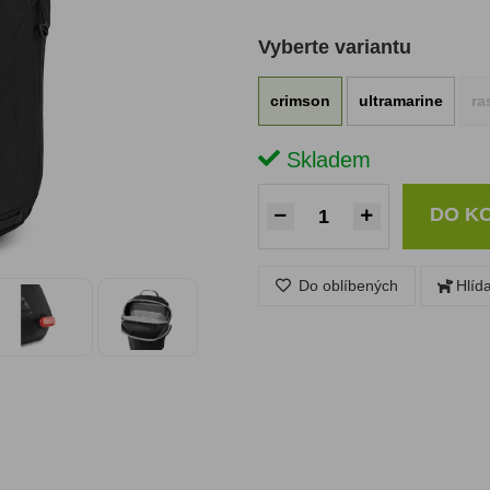
Vyberte variantu
crimson
ultramarine
ra
Skladem
DO K
Do oblíbených
Hlíd