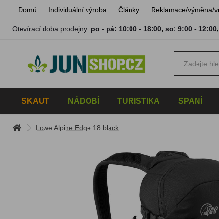
Domů
Individuální výroba
Články
Reklamace/výměna/v
Otevírací doba prodejny:
po - pá: 10:00 - 18:00
,
so: 9:00 - 12:00
SKAUT
NÁDOBÍ
TURISTIKA
SPANÍ
Lowe Alpine Edge 18 black