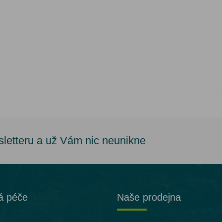
sletteru a už Vám nic neunikne
á péče
Naše prodejna