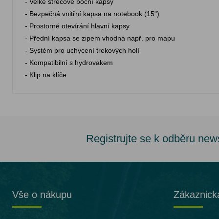
- Velké strečové boční kapsy
- Bezpečná vnitřní kapsa na notebook (15")
- Prostorné otevírání hlavní kapsy
- Přední kapsa se zipem vhodná např. pro mapu
- Systém pro uchycení trekových holí
- Kompatibilní s hydrovakem
- Klip na klíče
Registrujte se k odběru new
Vše o nákupu
Zákaznick