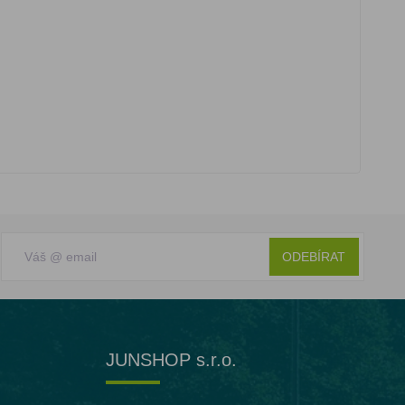
ODEBÍRAT
JUNSHOP s.r.o.