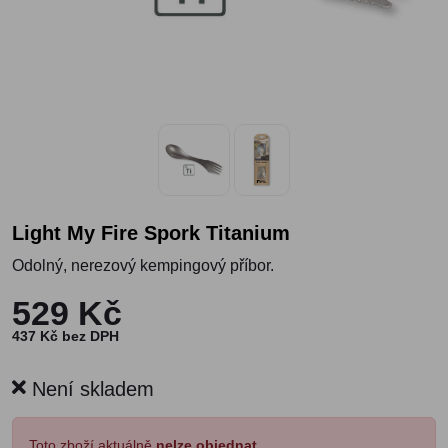
Light My Fire Spork Titanium
Odolný, nerezový kempingový příbor.
529 Kč
437 Kč bez DPH
Není skladem
Toto zboží aktuálně
nelze objednat