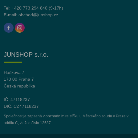
Tel:
+420 773 294 840
(9-17h)
E-mail:
obchod@junshop.cz
JUNSHOP s.r.o.
Haškova 7
170 00 Praha 7
Česká republika
IČ: 47118237
DIČ: CZ47118237
Společnost je zapsaná v obchodním rejstříku u Městského soudu v Praze v
oddílu C, vložce číslo 12587.