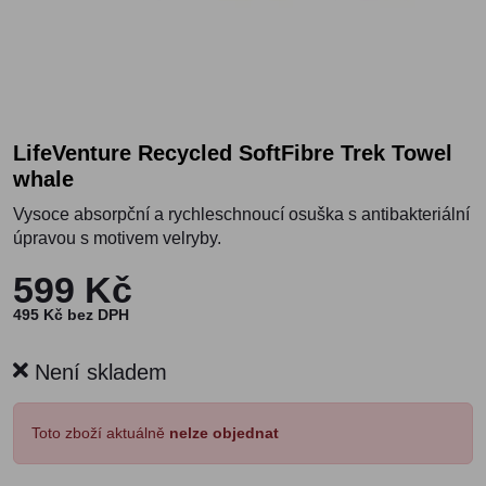
LifeVenture Recycled SoftFibre Trek Towel
whale
Vysoce absorpční a rychleschnoucí osuška s antibakteriální
úpravou s motivem velryby.
599 Kč
495 Kč bez DPH
Není skladem
Toto zboží aktuálně
nelze objednat