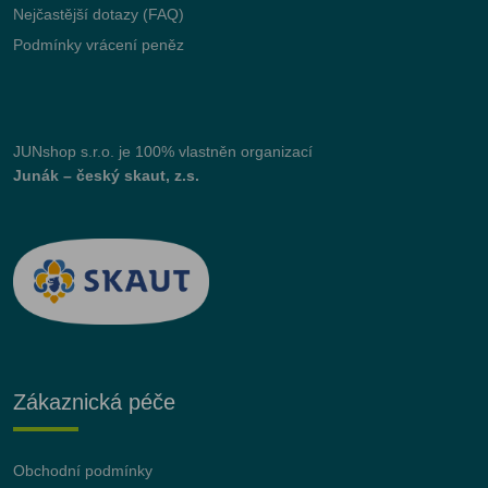
Nejčastější dotazy (FAQ)
Podmínky vrácení peněz
JUNshop s.r.o.
je 100% vlastněn organizací
Junák – český skaut, z.s.
Zákaznická péče
Obchodní podmínky