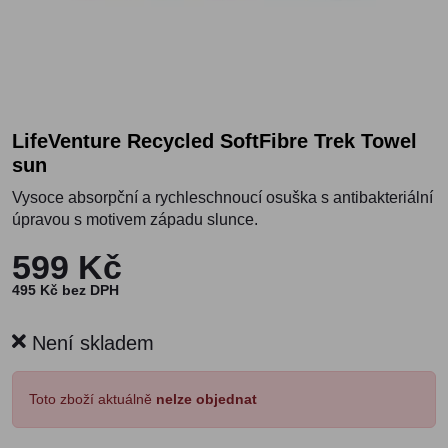
LifeVenture Recycled SoftFibre Trek Towel
sun
Vysoce absorpční a rychleschnoucí osuška s antibakteriální
úpravou s motivem západu slunce.
599 Kč
495 Kč bez DPH
Není skladem
Toto zboží aktuálně
nelze objednat