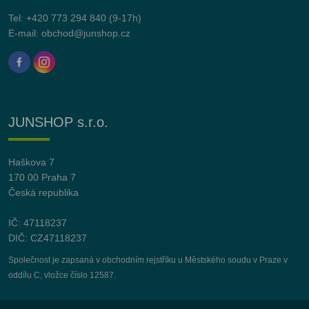
Tel:
+420 773 294 840
(9-17h)
E-mail:
obchod@junshop.cz
JUNSHOP s.r.o.
Haškova 7
170 00 Praha 7
Česká republika
IČ: 47118237
DIČ: CZ47118237
Společnost je zapsaná v obchodním rejstříku u Městského soudu v Praze v
oddílu C, vložce číslo 12587.