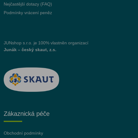
Nejčastější dotazy (FAQ)
Podmínky vrácení peněz
JUNshop s.r.o.
je 100% vlastněn organizací
Junák – český skaut, z.s.
Zákaznická péče
Obchodní podmínky