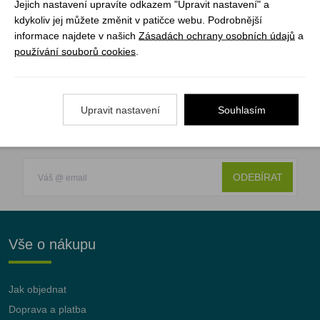
Jejich nastavení upravíte odkazem "Upravit nastavení" a
- SoftFibre Advance
kdykoliv jej můžete změnit v patičce webu. Podrobnější
- Vyrobeno z recyklovaných jednorázových láhví na
informace najdete v našich
Zásadách ochrany osobních údajů
a
vodu
používání souborů cookies
.
Upravit nastavení
Souhlasím
Registrujte se k odběru newsletteru a už Vám
nic neunikne
ODEBÍRAT
Vše o nákupu
Jak objednat
Doprava a platba