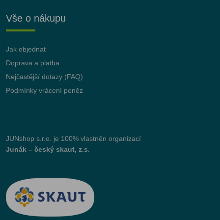
Vše o nákupu
Jak objednat
Doprava a platba
Nejčastější dotazy (FAQ)
Podmínky vrácení peněz
JUNshop s.r.o.
je 100% vlastněn organizací
Junák – český skaut, z.s.