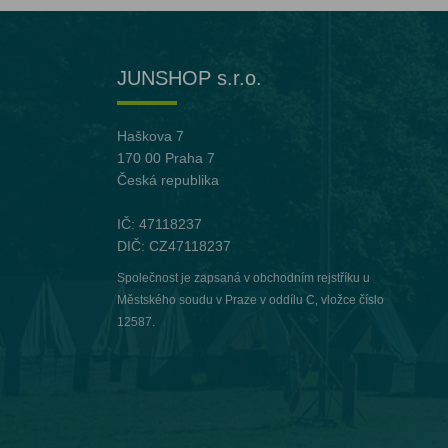
JUNSHOP s.r.o.
Haškova 7
170 00 Praha 7
Česká republika
IČ: 47118237
DIČ: CZ47118237
Společnost je zapsaná v obchodním rejstříku u
Městského soudu v Praze v oddílu C, vložce číslo
12587.