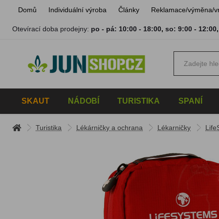
Domů
Individuální výroba
Články
Reklamace/výměna/v
Otevírací doba prodejny:
po - pá: 10:00 - 18:00
,
so: 9:00 - 12:00
SKAUT
NÁDOBÍ
TURISTIKA
SPANÍ
Turistika
Lékárničky a ochrana
Lékarničky
Life