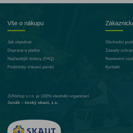
Vše o nákupu
Zákaznick
Jak objednat
Obchodní pod
Doprava a platba
Zásady ochran
Nejčastější dotazy (FAQ)
Nastavení coo
Podmínky vrácení peněz
Kontakt
JUNshop s.r.o.
je 100% vlastněn organizací
Junák – český skaut, z.s.