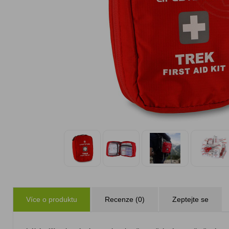
Více o produktu
Recenze (0)
Zeptejte se