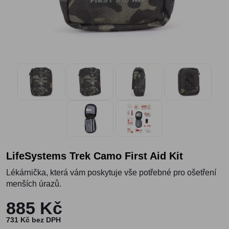
LifeSystems Trek Camo First Aid Kit
Lékárnička, která vám poskytuje vše potřebné pro ošetření
menších úrazů.
885 Kč
731 Kč bez DPH