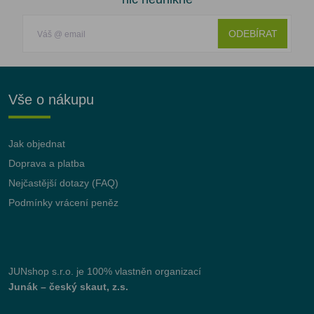
ODEBÍRAT
Vše o nákupu
Jak objednat
Doprava a platba
Nejčastější dotazy (FAQ)
Podmínky vrácení peněz
JUNshop s.r.o.
je 100% vlastněn organizací
Junák – český skaut, z.s.