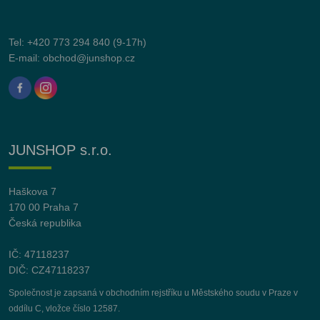
Tel:
+420 773 294 840
(9-17h)
E-mail:
obchod@junshop.cz
JUNSHOP s.r.o.
Haškova 7
170 00 Praha 7
Česká republika
IČ: 47118237
DIČ: CZ47118237
Společnost je zapsaná v obchodním rejstříku u Městského soudu v Praze v
oddílu C, vložce číslo 12587.