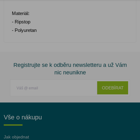
Materiál:
- Ripstop
- Polyuretan
Registrujte se k odběru newsletteru a už Vám
nic neunikne
ODEBÍRAT
Vše o nákupu
Jak objednat