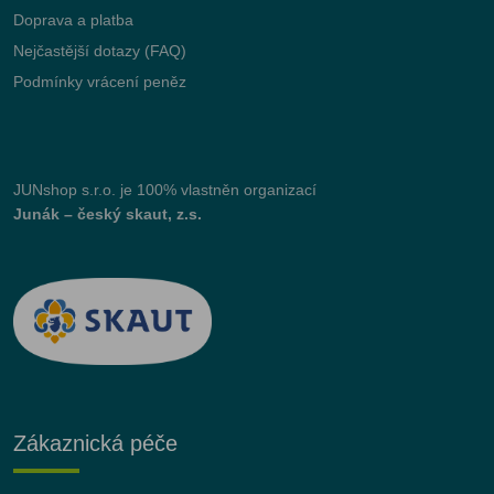
Doprava a platba
Nejčastější dotazy (FAQ)
Podmínky vrácení peněz
JUNshop s.r.o.
je 100% vlastněn organizací
Junák – český skaut, z.s.
Zákaznická péče