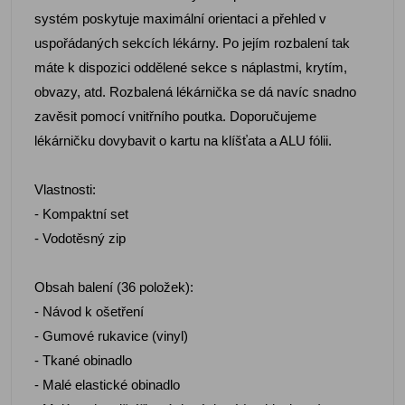
systém poskytuje maximální orientaci a přehled v
uspořádaných sekcích lékárny. Po jejím rozbalení tak
máte k dispozici oddělené sekce s náplastmi, krytím,
obvazy, atd. Rozbalená lékárnička se dá navíc snadno
zavěsit pomocí vnitřního poutka. Doporučujeme
lékárničku dovybavit o kartu na klíšťata a ALU fólii.
Vlastnosti:
- Kompaktní set
- Vodotěsný zip
Obsah balení (36 položek):
- Návod k ošetření
- Gumové rukavice (vinyl)
- Tkané obinadlo
- Malé elastické obinadlo