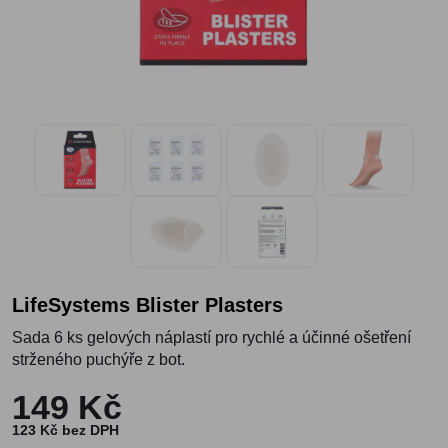
LifeSystems Blister Plasters
Sada 6 ks gelových náplastí pro rychlé a účinné ošetření
strženého puchýře z bot.
149 Kč
123 Kč bez DPH