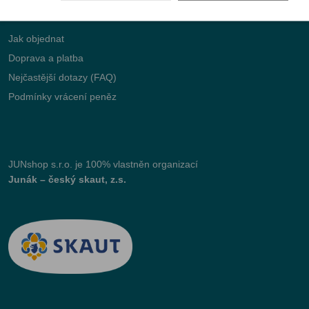
Jak objednat
Doprava a platba
Nejčastější dotazy (FAQ)
Podmínky vrácení peněz
JUNshop s.r.o.
je 100% vlastněn organizací
Junák – český skaut, z.s.