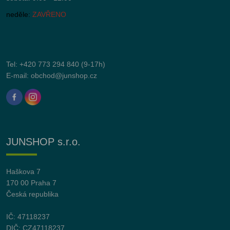
neděle:
ZAVŘENO
Tel:
+420 773 294 840
(9-17h)
E-mail:
obchod@junshop.cz
JUNSHOP s.r.o.
Haškova 7
170 00 Praha 7
Česká republika
IČ: 47118237
DIČ: CZ47118237