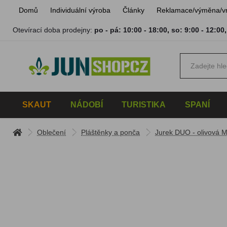
Domů
Individuální výroba
Články
Reklamace/výměna/v
Otevírací doba prodejny:
po - pá: 10:00 - 18:00
,
so: 9:00 - 12:00
SKAUT
NÁDOBÍ
TURISTIKA
SPANÍ
Oblečení
Pláštěnky a ponča
Jurek DUO - olivová 