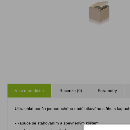
Více o produktu
Recenze (0)
Parametry
Ultralehké pončo jednoduchého obdélníkového střihu s kapucí 
- kapuce se stahováním a zpevněným kšiltem