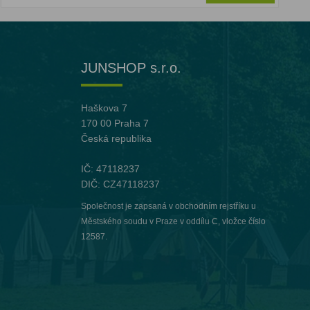
JUNSHOP s.r.o.
Haškova 7
170 00 Praha 7
Česká republika
IČ: 47118237
DIČ: CZ47118237
Společnost je zapsaná v obchodním rejstříku u
Městského soudu v Praze v oddílu C, vložce číslo
12587.