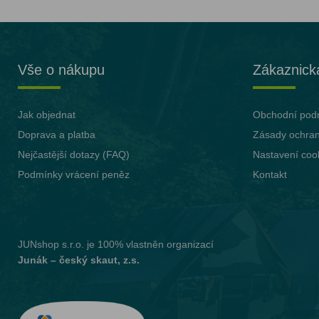
Vše o nákupu
Zákaznick
Jak objednat
Obchodní pod
Doprava a platba
Zásady ochran
Nejčastější dotazy (FAQ)
Nastavení coo
Podmínky vrácení peněz
Kontakt
JUNshop s.r.o.
je 100% vlastněn organizací
Junák – český skaut, z.s.